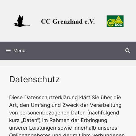
Zum
Inhalt
springen
Menü
Datenschutz
Diese Datenschutzerklärung klärt Sie über die
Art, den Umfang und Zweck der Verarbeitung
von personenbezogenen Daten (nachfolgend
kurz „Daten“) im Rahmen der Erbringung
unserer Leistungen sowie innerhalb unseres
Onlineangebotes und der mit ihm verbundenen