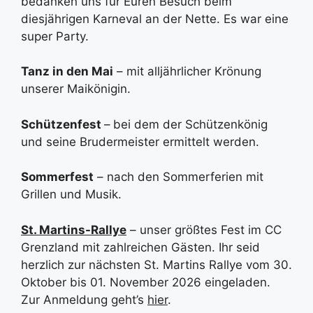
bedanken uns für Euren Besuch beim
diesjährigen Karneval an der Nette. Es war eine
super Party.
Tanz in den Mai
– mit alljährlicher Krönung
unserer Maikönigin.
Schützenfest
–
bei dem der Schützenkönig
und seine Brudermeister ermittelt werden.
Sommerfest
– nach den Sommerferien mit
Grillen und Musik.
St. Martins-Rallye
– unser größtes Fest im CC
Grenzland mit zahlreichen Gästen. Ihr seid
herzlich zur nächsten St. Martins Rallye vom 30.
Oktober bis 01. November 2026 eingeladen.
Zur Anmeldung geht’s
hier
.