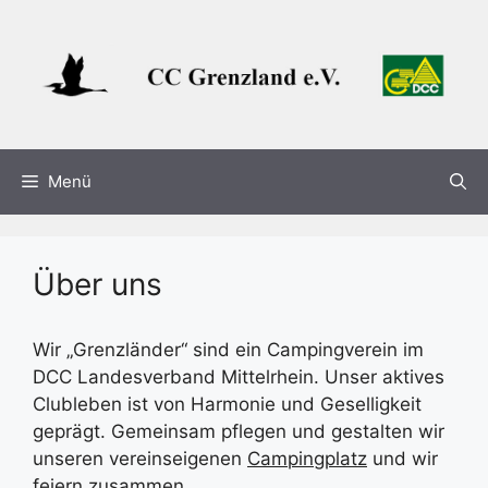
Zum
Inhalt
springen
Menü
Über uns
Wir „Grenzländer“ sind ein Campingverein im
DCC Landesverband Mittelrhein. Unser aktives
Clubleben ist von Harmonie und Geselligkeit
geprägt. Gemeinsam pflegen und gestalten wir
unseren vereinseigenen
Campingplatz
und wir
feiern zusammen.